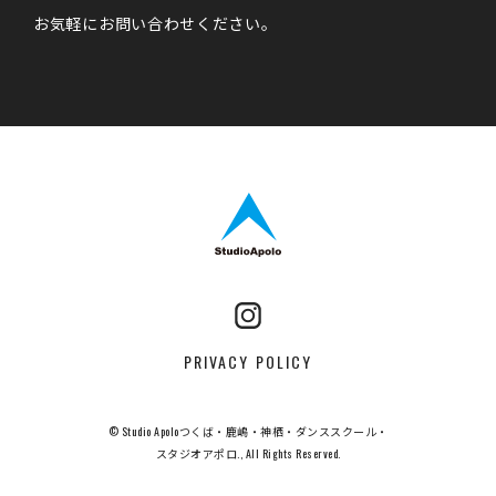
お気軽にお問い合わせください。
StudioApolo
Instagram
PRIVACY POLICY
© Studio Apoloつくば・鹿嶋・神栖・ダンススクール・
スタジオアポロ., All Rights Reserved.